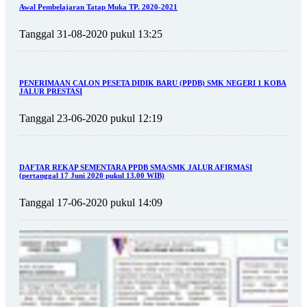
Awal Pembelajaran Tatap Muka TP. 2020-2021
Tanggal 31-08-2020 pukul 13:25
PENERIMAAN CALON PESETA DIDIK BARU (PPDB) SMK NEGERI 1 KOBA
JALUR PRESTASI
Tanggal 23-06-2020 pukul 12:19
DAFTAR REKAP SEMENTARA PPDB SMA/SMK JALUR AFIRMASI
(pertanggal 17 Juni 2020 pukul 13.00 WIB)
Tanggal 17-06-2020 pukul 14:09