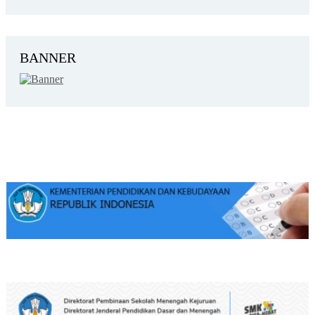
BANNER
KEMENDIKBUD
DITPSMK