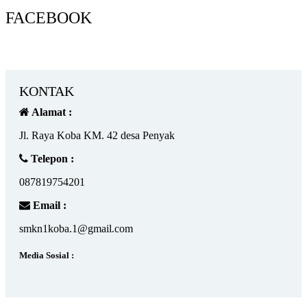
FACEBOOK
KONTAK
Alamat :
Jl. Raya Koba KM. 42 desa Penyak
Telepon :
087819754201
Email :
smkn1koba.1@gmail.com
Media Sosial :