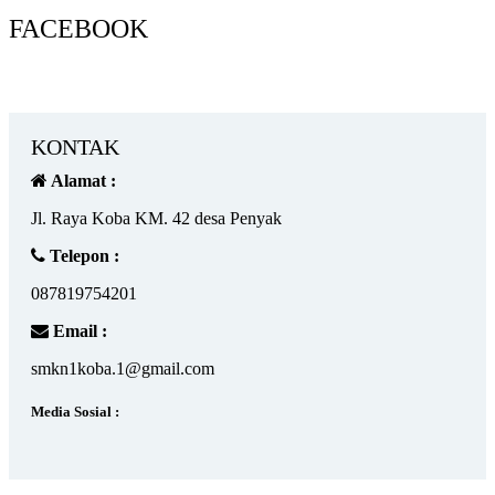
FACEBOOK
KONTAK
Alamat :
Jl. Raya Koba KM. 42 desa Penyak
Telepon :
087819754201
Email :
smkn1koba.1@gmail.com
Media Sosial :