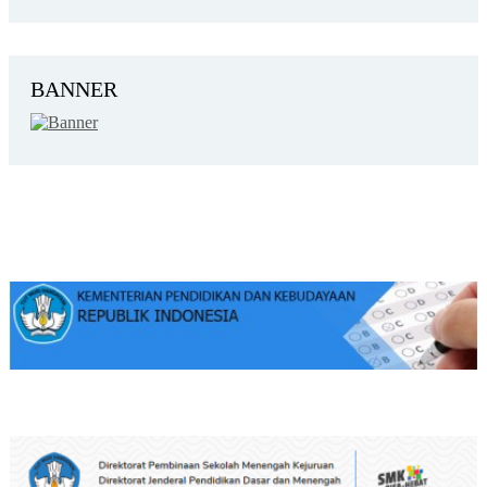
BANNER
KEMENDIKBUD
DITPSMK